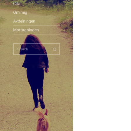
Citat
Om mig
Avdelningen
Mottagningen