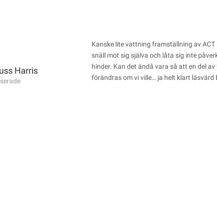
Kanske lite vattning framställning av ACT
snäll mot sig själva och låta sig inte påve
hinder. Kan det ändå vara så att en del av
 Russ Harris
förändras om vi ville… ja helt klart läsvärd
iserade