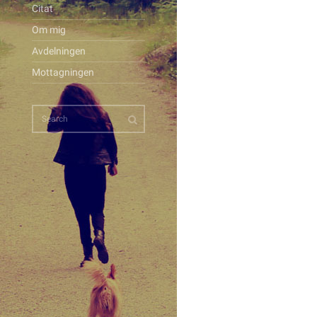
Citat
Om mig
Avdelningen
Mottagningen