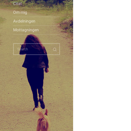
Citat
Om mig
Avdelningen
Mottagningen