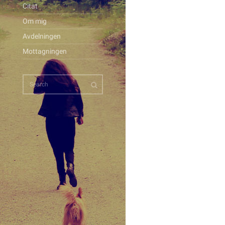
Citat
Om mig
Avdelningen
Mottagningen