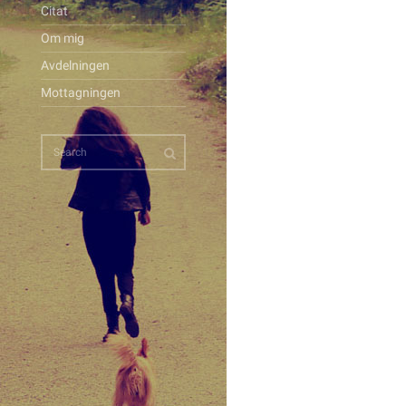
Citat
Om mig
Avdelningen
Mottagningen