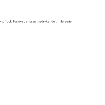
 Nip Tuck
Famke Janssen medrykande thrillerserie!