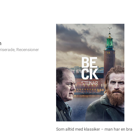
m
riserade
,
Recensioner
Som alltid med klassiker – man har en bra