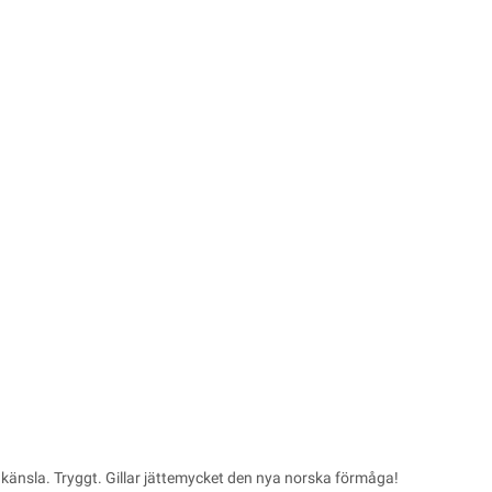
 känsla. Tryggt. Gillar jättemycket den nya norska förmåga!