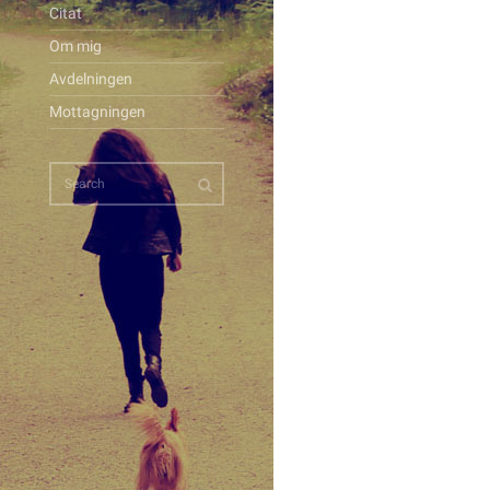
Citat
Om mig
Avdelningen
Mottagningen