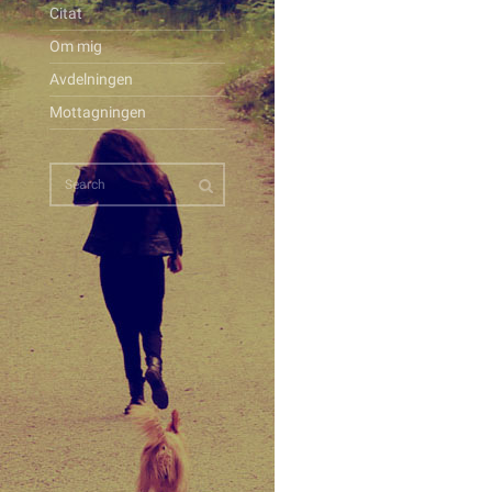
Citat
Om mig
Avdelningen
Mottagningen