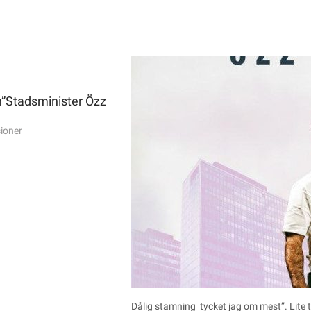
h”Stadsminister Özz
ioner
Dålig stämning tycket jag om mest”. Lite 