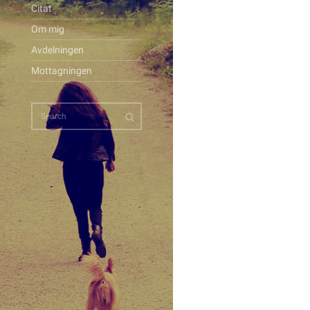
Citat
Om mig
Avdelningen
Mottagningen