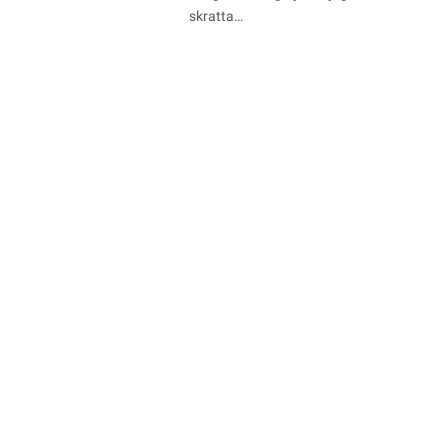
skratta…