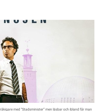
tråkigare med ”Stadsminister” men läsbar och ibland får man