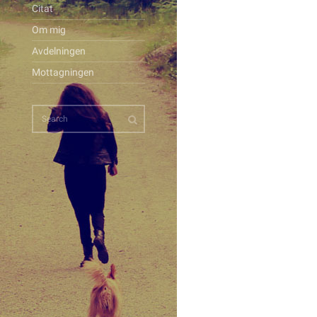
Citat
Om mig
Avdelningen
Mottagningen