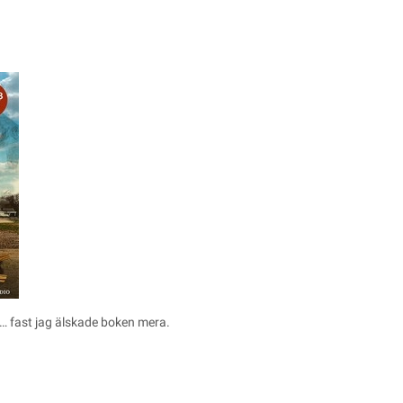
… fast jag älskade boken mera.