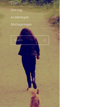
Citat
Om mig
Avdelningen
Mottagningen