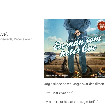
Ove”.
riserade
,
Recensioner
Jag älskade boken. Jag älskar den filmen 
Britt ”Marie var här”
”Min mormor hälsar och säger förlåt”