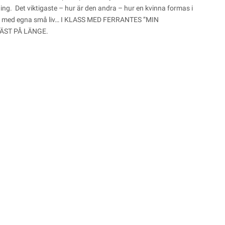
ng. Det viktigaste – hur är den andra – hur en kvinna formas i
gna med egna små liv… I KLASS MED FERRANTES ”MIN
ÄST PÅ LÄNGE.