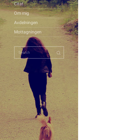
Citat
Om mig
Avdelningen
Mottagningen