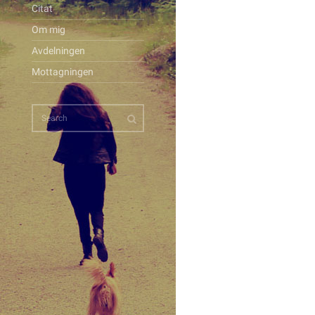
Citat
Om mig
Avdelningen
Mottagningen