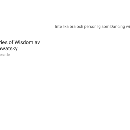
Inte lika bra och personlig som Dancing w
ories of Wisdom av
Sawatsky
erade