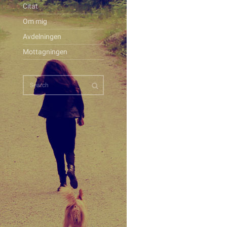
Citat
Om mig
Avdelningen
Mottagningen