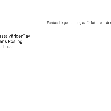
Fantastisk gestaltning av författarens år o
rstå världen” av
ans Rosling
oriserade