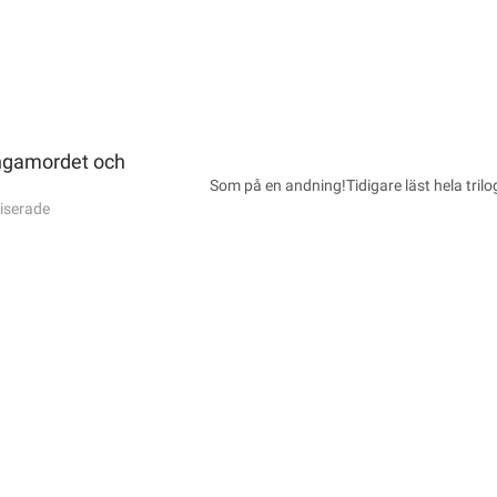
ngamordet och
Som på en andning!Tidigare läst hela tril
iserade