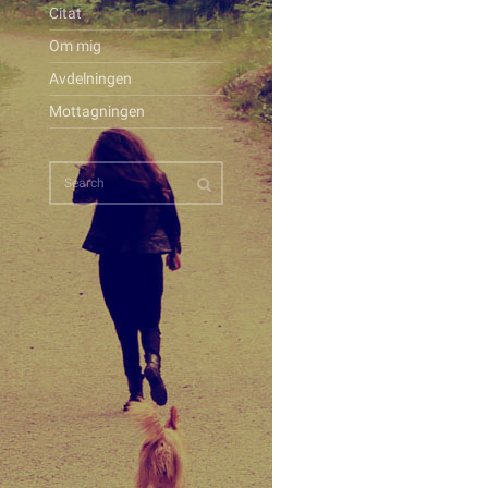
Citat
Om mig
Avdelningen
Mottagningen