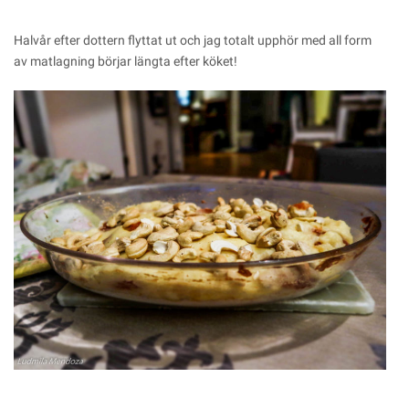
Halvår efter dottern flyttat ut och jag totalt upphör med all form
av matlagning börjar längta efter köket!