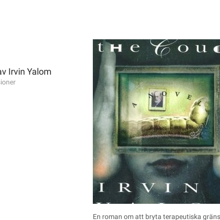
av Irvin Yalom
ioner
En roman om att bryta terapeutiska gränse