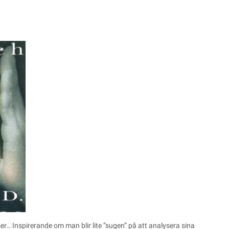
r… Inspirerande om man blir lite ”sugen” på att analysera sina