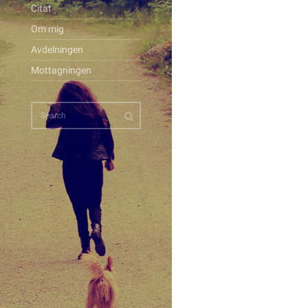
Citat
Om mig
Avdelningen
Mottagningen