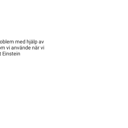
roblem med hjälp av
 vi använde när vi
 Einstein