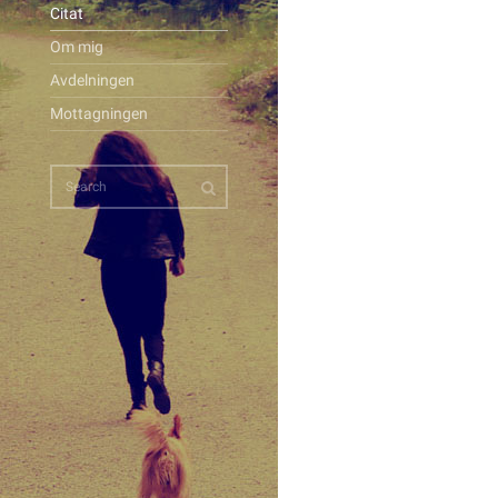
Citat
Om mig
Avdelningen
Mottagningen