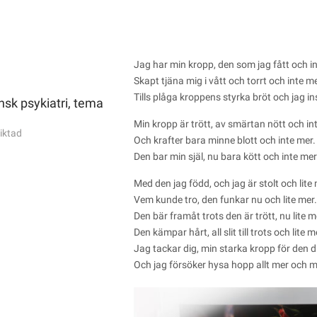
Jag har min kropp, den som jag fått och in
Skapt tjäna mig i vått och torrt och inte me
Tills plåga kroppens styrka bröt och jag in
nsk psykiatri, tema
Min kropp är trött, av smärtan nött och in
iktad
Och krafter bara minne blott och inte mer.
Den bar min själ, nu bara kött och inte mer
Med den jag född, och jag är stolt och lite 
Vem kunde tro, den funkar nu och lite mer.
Den bär framåt trots den är trött, nu lite m
Den kämpar hårt, all slit till trots och lite m
Jag tackar dig, min starka kropp för den d
Och jag försöker hysa hopp allt mer och m