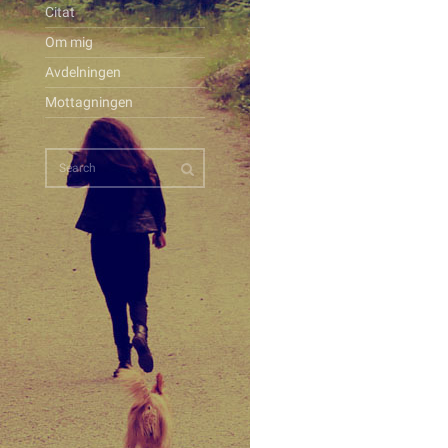
Citat
Om mig
Avdelningen
Mottagningen