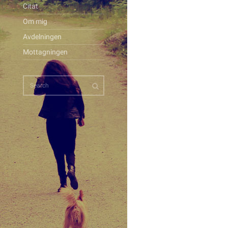
Citat
Om mig
Avdelningen
Mottagningen