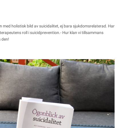
 med holistisk bild av suicidalitet, ej bara sjukdomsrelaterad. Har
rapeutens roll i suicidprevention.- Hur klan vi tillsammans
s den!