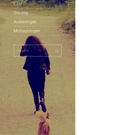
Citat
Om mig
Avdelningen
Mottagningen