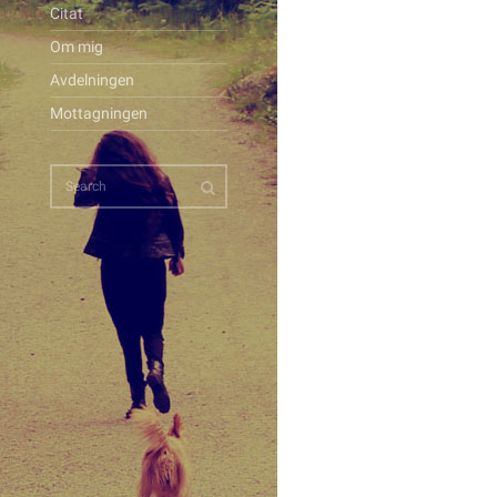
Citat
Om mig
Avdelningen
Mottagningen