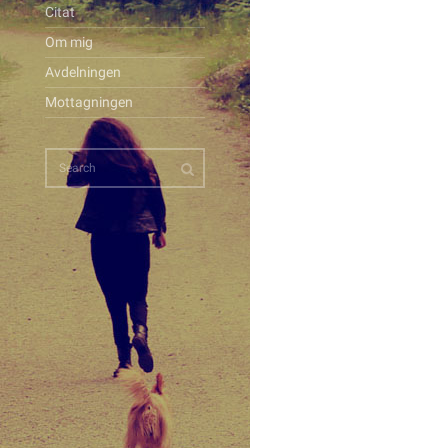
Citat
Om mig
Avdelningen
Mottagningen