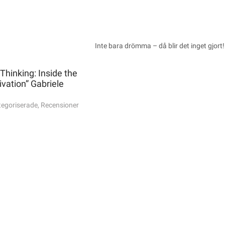
Inte bara drömma – då blir det inget gjor
 Thinking: Inside the
vation” Gabriele
egoriserade
,
Recensioner