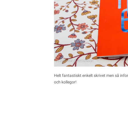
Helt fantastiskt enkelt skrivet men så inf
och kollegor!