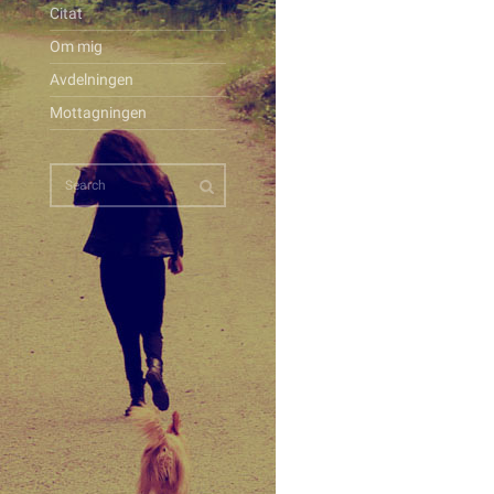
Citat
Om mig
Avdelningen
Mottagningen