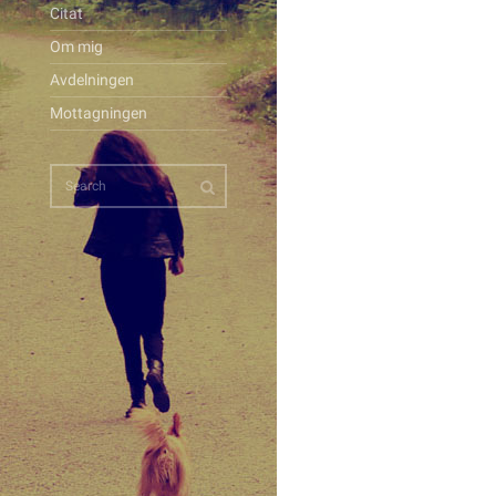
Citat
Om mig
Avdelningen
Mottagningen