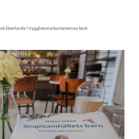
David Eberhards
I trygghetsnarkomanernas land.