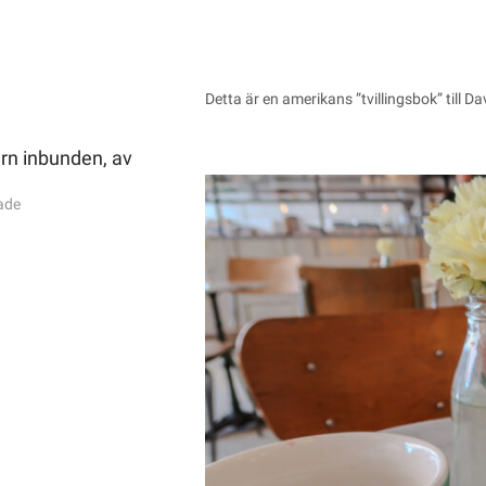
Detta är en amerikans ”tvillingsbok” till 
rn inbunden, av
ade