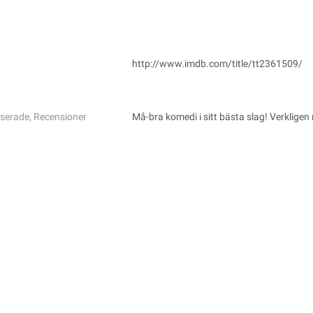
http://www.imdb.com/title/tt2361509/
iserade
,
Recensioner
Må-bra komedi i sitt bästa slag! Verkligen