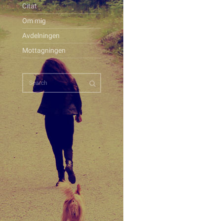
Citat
Om mig
Avdelningen
Mottagningen