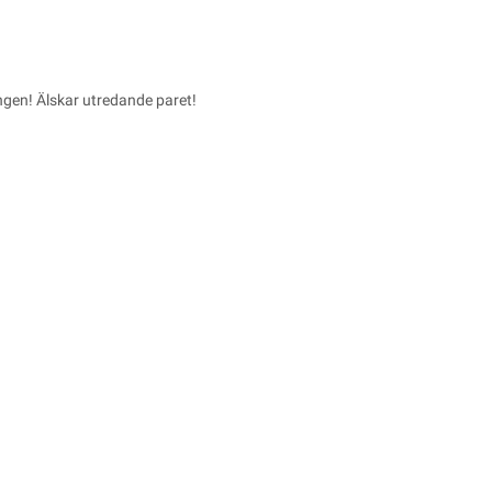
ngen! Älskar utredande paret!