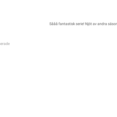
Sååå fantastisk serie! Njöt av andra säso
serade