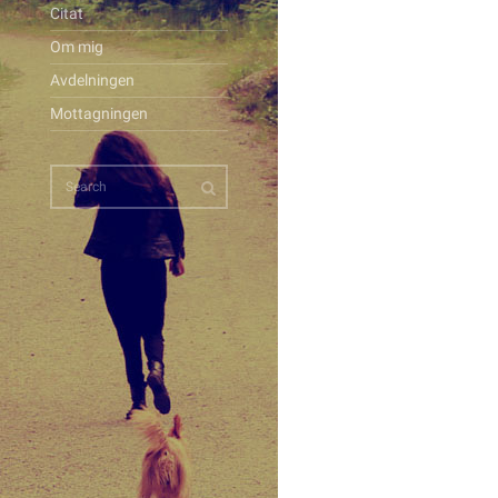
Citat
Om mig
Avdelningen
Mottagningen