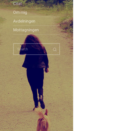
Citat
Om mig
Avdelningen
Mottagningen