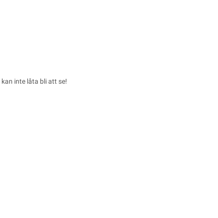
an inte låta bli att se!