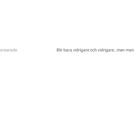
oriserade
Blir bara vidrigare och vidrigare…men man k